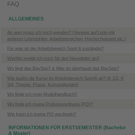
FAQ
ALLGEMEINES
An wen muss ich mich wenden? (Verweis auf Liste mit
anderen Lehrstühlen, Arbeitsbereichen, Hochschulsport etc.)
Für was ist der Arbeitsbereich Sport 6 zuständig?
Wie/Wo melde ich mich für den Newsletter an?
Wo liegt das BaySpo? & Was ist überhaupt das BaySpo?
Wie laufen die Kurse im Arbeitsbereich Sport6 ab? (K 1/2, K
3/4, Theorie, Praxis, Kursprüfungen)
Wo finde ich mein Modulhandbuch?
Wo finde ich meine Prüfungsordnung (PO)?
Wie kann ich meine PO wechseln?
INFORMATIONEN FÜR ERSTSEMESTER (Bachelor
& Master)