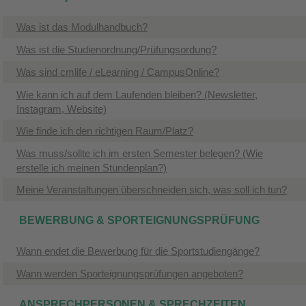
Was ist das Modulhandbuch?
Was ist die Studienordnung/Prüfungsordung?
Was sind cmlife / eLearning / CampusOnline?
Wie kann ich auf dem Laufenden bleiben? (Newsletter,
Instagram, Website)
Wie finde ich den richtigen Raum/Platz?
Was muss/sollte ich im ersten Semester belegen? (Wie
erstelle ich meinen Stundenplan?)
Meine Veranstaltungen überschneiden sich, was soll ich tun?
BEWERBUNG & SPORTEIGNUNGSPRÜFUNG
Wann endet die Bewerbung für die Sportstudiengänge?
Wann werden Sporteignungsprüfungen angeboten?
ANSPRECHPERSONEN & SPRECHZEITEN